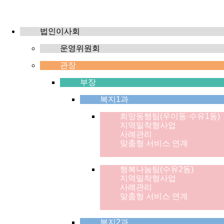
법인이사회
운영위원회
관장
부장
복지1과
희망동행팀(우이동·수유1동)
지역밀착형사업
사례관리
맞춤형 서비스 연계
행복나눔팀(수유2동)
지역밀착형사업
사례관리
맞춤형 서비스 연계
복지2과