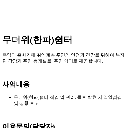
무더위(한파)쉼터
폭염과 혹한기에 취약계층 주민의 안전과 건강을 위하여 복지
관 강당과 주민 휴게실을 주민 쉼터로 제공합니다.
사업내용
무더위(한파)쉼터 점검 및 관리, 특보 발효 시 일일점검
및 상황 보고
이용문의(담당자)