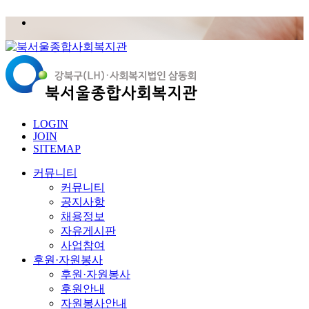
LOGIN
JOIN
SITEMAP
커뮤니티
커뮤니티
공지사항
채용정보
자유게시판
사업참여
후원·자원봉사
후원·자원봉사
후원안내
자원봉사안내