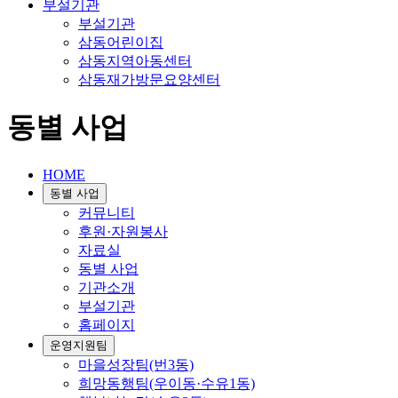
부설기관
부설기관
삼동어린이집
삼동지역아동센터
삼동재가방문요양센터
동별 사업
HOME
동별 사업
커뮤니티
후원·자원봉사
자료실
동별 사업
기관소개
부설기관
홈페이지
운영지원팀
마을성장팀(번3동)
희망동행팀(우이동·수유1동)