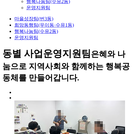
행복나눔팀(수유2동)
운영지원팀
마을성장팀(번3동)
희망동행팀(우이동·수유1동)
행복나눔팀(수유2동)
운영지원팀
동별 사업
운영지원팀
은혜와 나
눔으로 지역사회와 함께하는 행복공
동체를 만들어갑니다.