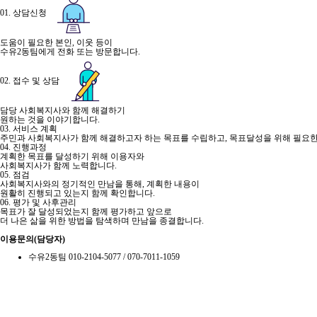
01. 상담신청
도움이 필요한 본인, 이웃 등이
수유2동팀에게 전화 또는 방문합니다.
02. 접수 및 상담
담당 사회복지사와 함께 해결하기
원하는 것을 이야기합니다.
03. 서비스 계획
주민과 사회복지사가 함께 해결하고자 하는 목표를 수립하고, 목표달성을 위해 필요한
04. 진행과정
계획한 목표를 달성하기 위해 이용자와
사회복지사가 함께 노력합니다.
05. 점검
사회복지사와의 정기적인 만남을 통해, 계획한 내용이
원활히 진행되고 있는지 함께 확인합니다.
06. 평가 및 사후관리
목표가 잘 달성되었는지 함께 평가하고 앞으로
더 나은 삶을 위한 방법을 탐색하며 만남을 종결합니다.
이용문의(담당자)
수유2동팀 010-2104-5077 / 070-7011-1059