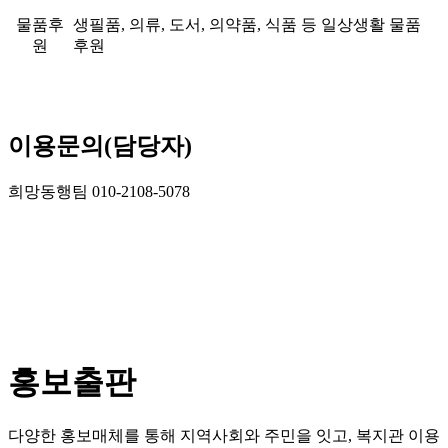
물품후
생필품, 의류, 도서, 의약품, 식품 등 일상생활 물품
원
후원
이용문의(담당자)
희망동행팀 010-2108-5078
홍보출판
다양한 홍보매체를 통해 지역사회와 주민을 잇고, 복지관 이용