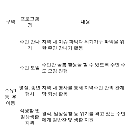
프로그램
구역
내용
명
주민 만나
지역 내 이슈 파악과 위기가구 파악을 위
기
한 주민 만나기 활동
주민간 돌봄 활동을 할 수 있도록 주민 주
주민 모임
도 모임 진행
명절, 송년
지역 내 행사를 통해 지역주민 간의 관계
수유1
행사
망 형성 활동
동, 우
이동
식생활 및
결식, 일상생활 등 위기를 겪고 있는 주민
일상생활
에게 밑반찬 및 생활 지원
지원