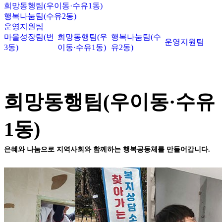
희망동행팀(우이동·수유1동)
행복나눔팀(수유2동)
운영지원팀
마을성장팀(번
희망동행팀(우
행복나눔팀(수
운영지원팀
3동)
이동·수유1동)
유2동)
희망동행팀(우이동·수유
1동)
은혜와 나눔으로 지역사회와 함께하는 행복공동체를 만들어갑니다.