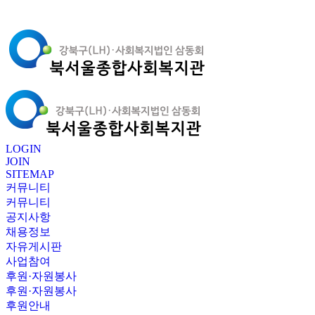
LOGIN
JOIN
SITEMAP
커뮤니티
커뮤니티
공지사항
채용정보
자유게시판
사업참여
후원·자원봉사
후원·자원봉사
후원안내