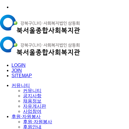
LOGIN
JOIN
SITEMAP
커뮤니티
커뮤니티
공지사항
채용정보
자유게시판
사업참여
후원·자원봉사
후원·자원봉사
후원안내