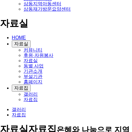
삼동지역아동센터
삼동재가방문요양센터
자료실
HOME
자료실
커뮤니티
후원·자원봉사
자료실
동별 사업
기관소개
부설기관
홈페이지
자료집
갤러리
자료집
갤러리
자료집
자료실
자료집
은혜와 나눔으로 지역