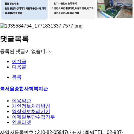
댓글목록
등록된 댓글이 없습니다.
이전글
다음글
목록
북서울종합사회복지관
이용약관
개인정보처리방침
영상정보처리기기
이메일무단수집거부
인트라넷
사업자등록번호 : 210-82-05947
대표자 : 최명
TEL : 02-987-