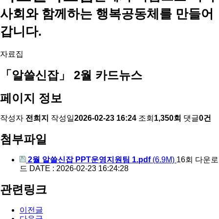
사회와 함께하는 행복공동체를 만들어
갑니다.
자료집
「알쓸신잡」 2월 카드뉴스
페이지 정보
작성자
전희지
작성일
2026-02-23 16:24
조회
1,350회
댓글
0건
첨부파일
2월 알쓸신잡 PPT운영지원팀 1.pdf
(6.9M)
16회 다운로
드
DATE : 2026-02-23 16:24:28
관련링크
이전글
다음글