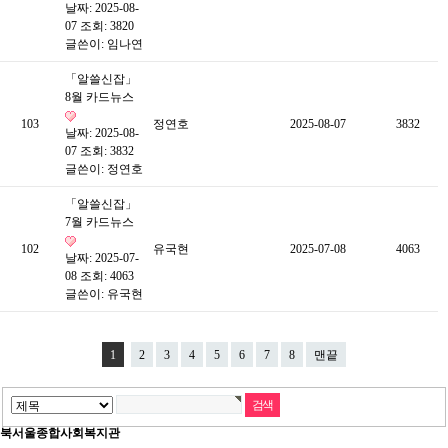
날짜: 2025-08-
07
조회: 3820
글쓴이:
임나연
「알쓸신잡」
8월 카드뉴스
103
정연호
2025-08-07
3832
날짜: 2025-08-
07
조회: 3832
글쓴이:
정연호
「알쓸신잡」
7월 카드뉴스
102
유국현
2025-07-08
4063
날짜: 2025-07-
08
조회: 4063
글쓴이:
유국현
1
2
3
4
5
6
7
8
맨끝
북서울종합사회복지관