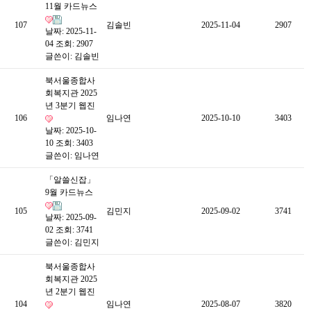
11월 카드뉴스
107
김솔빈
2025-11-04
2907
날짜: 2025-11-
04
조회: 2907
글쓴이:
김솔빈
북서울종합사
회복지관 2025
년 3분기 웹진
106
임나연
2025-10-10
3403
날짜: 2025-10-
10
조회: 3403
글쓴이:
임나연
「알쓸신잡」
9월 카드뉴스
105
김민지
2025-09-02
3741
날짜: 2025-09-
02
조회: 3741
글쓴이:
김민지
북서울종합사
회복지관 2025
년 2분기 웹진
104
임나연
2025-08-07
3820