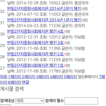
33
날짜: 2014-10-28
조회: 10922
글쓴이:
총관리자
번동2단지종합사회복지관 2014년 2분기 웹진
32
날짜: 2014-07-10
조회: 11053
글쓴이:
총관리자
번동2단지종합사회복지관 2014년 1분기 웹진
31
날짜: 2014-04-23
조회: 11236
글쓴이:
관리자
번동2단지종합사회복지관 웹진 4호
30
날짜: 2012-12-31
조회: 12012
글쓴이:
이보람
번동2단지종합사회복지관 웹진 3호
29
날짜: 2012-11-06
조회: 11396
글쓴이:
이보람
번동2단지종합사회복지관 웹진 2호
28
날짜: 2012-11-06
조회: 11259
글쓴이:
이보람
번동2단지종합사회복지관 웹진 1호
27
날짜: 2012-11-06
조회: 11789
글쓴이:
이보람
처음
1
페이지
2
페이지
3
페이지
4
페이지
5
페이지
열린
6
페이지
7
페
이지
8
페이지
맨끝
게시물 검색
검색대상
검색어
필수