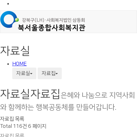
자료실
HOME
자료실
자료집
자료실
자료집
은혜와 나눔으로 지역사회
와 함께하는 행복공동체를 만들어갑니다.
자료집 목록
Total 116건
6 페이지
자료집 목록