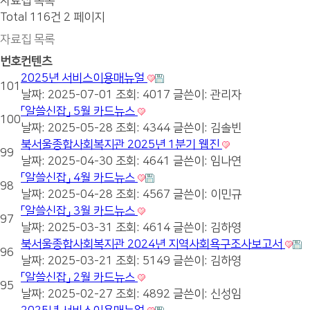
자료집 목록
Total 116건
2 페이지
자료집 목록
번호
컨텐츠
2025년 서비스이용매뉴얼
101
날짜: 2025-07-01
조회: 4017
글쓴이:
관리자
「알쓸신잡」 5월 카드뉴스
100
날짜: 2025-05-28
조회: 4344
글쓴이:
김솔빈
북서울종합사회복지관 2025년 1분기 웹진
99
날짜: 2025-04-30
조회: 4641
글쓴이:
임나연
「알쓸신잡」 4월 카드뉴스
98
날짜: 2025-04-28
조회: 4567
글쓴이:
이민규
「알쓸신잡」 3월 카드뉴스
97
날짜: 2025-03-31
조회: 4614
글쓴이:
김하영
북서울종합사회복지관 2024년 지역사회욕구조사보고서
96
날짜: 2025-03-21
조회: 5149
글쓴이:
김하영
「알쓸신잡」 2월 카드뉴스
95
날짜: 2025-02-27
조회: 4892
글쓴이:
신성임