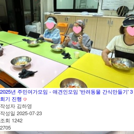
2025년 주민여가모임 - 애견인모임 '반려동물 간식만들기' 3
회기 진행
작성자
김하영
작성일
2025-07-23
조회
1242
2705