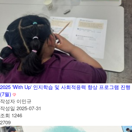
2025 'With Up' 인지학습 및 사회적응력 향상 프로그램 진행
(7월)
작성자
이민규
작성일
2025-07-31
조회
1246
2709