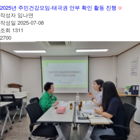
2025년 주민건강모임-태극권 안부 확인 활동 진행
작성자
임나연
작성일
2025-07-08
조회
1311
2700