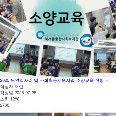
2025 노인일자리 및 사회활동지원사업 소양교육 진행
작성자
채린
작성일
2025-07-25
조회
1288
2708