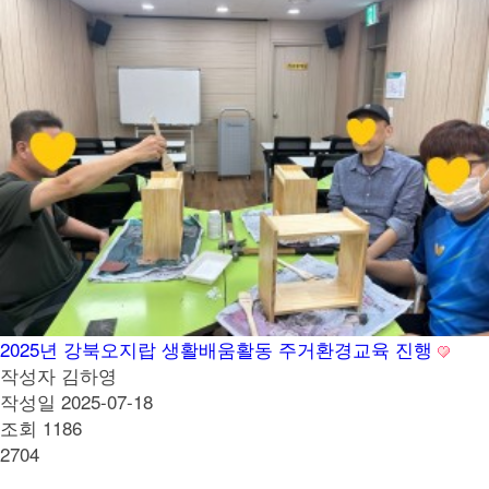
2025년 강북오지랍 생활배움활동 주거환경교육 진행
작성자
김하영
작성일
2025-07-18
조회
1186
2704