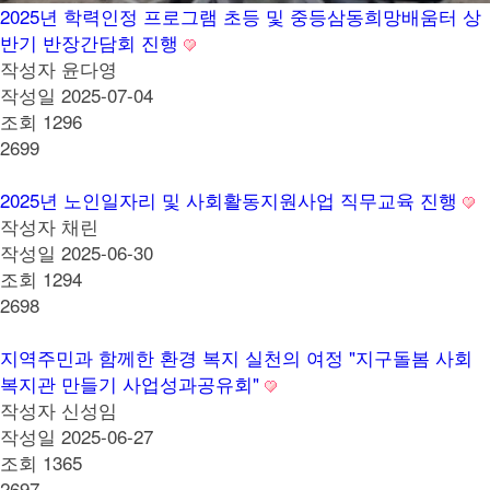
2025년 학력인정 프로그램 초등 및 중등삼동희망배움터 상
반기 반장간담회 진행
작성자
윤다영
작성일
2025-07-04
조회
1296
2699
2025년 노인일자리 및 사회활동지원사업 직무교육 진행
작성자
채린
작성일
2025-06-30
조회
1294
2698
지역주민과 함께한 환경 복지 실천의 여정 "지구돌봄 사회
복지관 만들기 사업성과공유회"
작성자
신성임
작성일
2025-06-27
조회
1365
2697