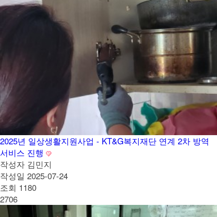
2025년 일상생활지원사업 - KT&G복지재단 연계 2차 방역
서비스 진행
작성자
김민지
작성일
2025-07-24
조회
1180
2706