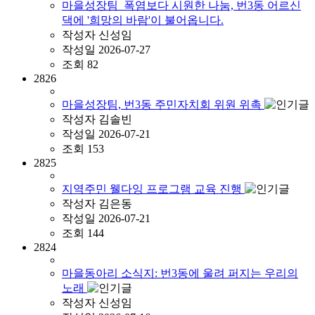
마을성장팀_폭염보다 시원한 나눔, 번3동 어르신
댁에 '희망의 바람'이 불어옵니다.
작성자
신성임
작성일
2026-07-27
조회
82
2826
마을성장팀, 번3동 주민자치회 위원 위촉
작성자
김솔빈
작성일
2026-07-21
조회
153
2825
지역주민 웰다잉 프로그램 교육 진행
작성자
김은동
작성일
2026-07-21
조회
144
2824
마을동아리 소식지: 번3동에 울려 퍼지는 우리의
노래
작성자
신성임