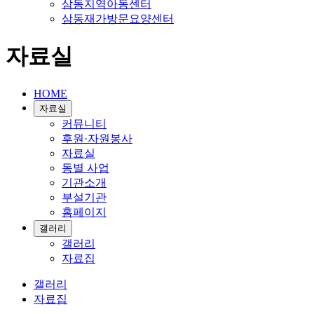
삼동지역아동센터
삼동재가방문요양센터
자료실
HOME
자료실
커뮤니티
후원·자원봉사
자료실
동별 사업
기관소개
부설기관
홈페이지
갤러리
갤러리
자료집
갤러리
자료집