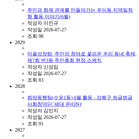
주민과 함께 관계를 만들어가는 우이동 지역밀착
형 활동 이야기(6월)
작성자
이인규
작성일
2026-07-27
조회
98
2829
마을성장팀_주민의 참여로 꽃피운 우리 동네 축제,
제7회 번3동 주민총회 현장 스케치
작성자
신성임
작성일
2026-07-27
조회
83
2828
희망동행팀(수유1동) 6월 활동 - 강북구 씽글벙글
사회참여단 '세대 온(ON)'
작성자
김민지
작성일
2026-07-27
조회
91
2827