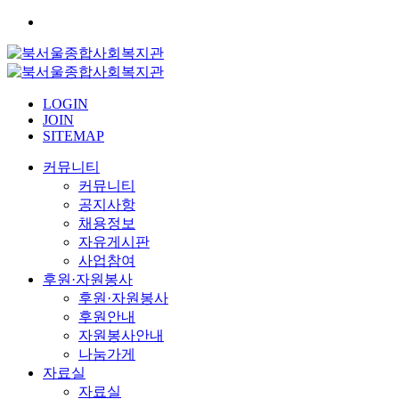
LOGIN
JOIN
SITEMAP
커뮤니티
커뮤니티
공지사항
채용정보
자유게시판
사업참여
후원·자원봉사
후원·자원봉사
후원안내
자원봉사안내
나눔가게
자료실
자료실