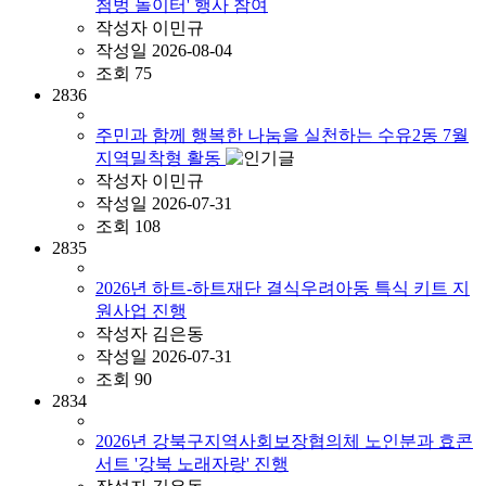
첨벙 놀이터' 행사 참여
작성자
이민규
작성일
2026-08-04
조회
75
2836
주민과 함께 행복한 나눔을 실천하는 수유2동 7월
지역밀착형 활동
작성자
이민규
작성일
2026-07-31
조회
108
2835
2026년 하트-하트재단 결식우려아동 특식 키트 지
원사업 진행
작성자
김은동
작성일
2026-07-31
조회
90
2834
2026년 강북구지역사회보장협의체 노인분과 효콘
서트 '강북 노래자랑' 진행