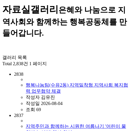
자료실
갤러리
은혜와 나눔으로 지
역사회와 함께하는 행복공동체를 만
들어갑니다.
갤러리 목록
Total 2,838건
1 페이지
2838
행복나눔팀(수유2동) 지역밀착형 지역사회 복지협
력 업무협약 체결
작성자
김유진
작성일
2026-08-04
조회
69
2837
지역주민과 함께하는 시원한 여름나기 '어린이 물