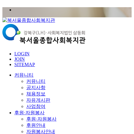
LOGIN
JOIN
SITEMAP
커뮤니티
커뮤니티
공지사항
채용정보
자유게시판
사업참여
후원·자원봉사
후원·자원봉사
후원안내
자원봉사안내