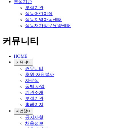
부설기관
부설기관
삼동어린이집
삼동지역아동센터
삼동재가방문요양센터
커뮤니티
HOME
커뮤니티
커뮤니티
후원·자원봉사
자료실
동별 사업
기관소개
부설기관
홈페이지
사업참여
공지사항
채용정보