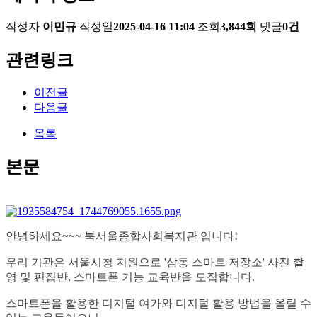
작성자
이민규
작성일
2025-04-16 11:04
조회
3,844회
댓글
0건
관련링크
이전글
다음글
목록
본문
안녕하세요~~~ 북서울종합사회복지관 입니다!
우리 기관은 서울시청 지원으로 '삼동 스마트 저장소' 사진 촬
영 및 편집반, 스마트폰 기능 교육반을 모집합니다.
스마트폰을 활용한 디지털 여가와 디지털 활용 방법을 올릴 수