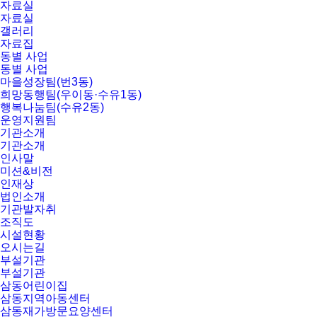
자료실
자료실
갤러리
자료집
동별 사업
동별 사업
마을성장팀(번3동)
희망동행팀(우이동·수유1동)
행복나눔팀(수유2동)
운영지원팀
기관소개
기관소개
인사말
미션&비전
인재상
법인소개
기관발자취
조직도
시설현황
오시는길
부설기관
부설기관
삼동어린이집
삼동지역아동센터
삼동재가방문요양센터