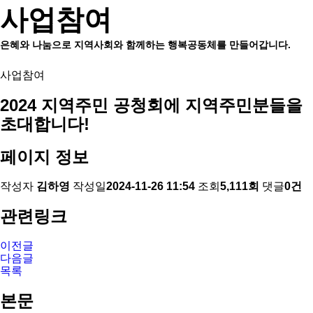
사업참여
은혜와 나눔으로 지역사회와 함께하는 행복공동체를 만들어갑니다.
사업참여
2024 지역주민 공청회에 지역주민분들을
초대합니다!
페이지 정보
작성자
김하영
작성일
2024-11-26 11:54
조회
5,111회
댓글
0건
관련링크
이전글
다음글
목록
본문