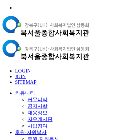
LOGIN
JOIN
SITEMAP
커뮤니티
커뮤니티
공지사항
채용정보
자유게시판
사업참여
후원·자원봉사
후원·자원봉사