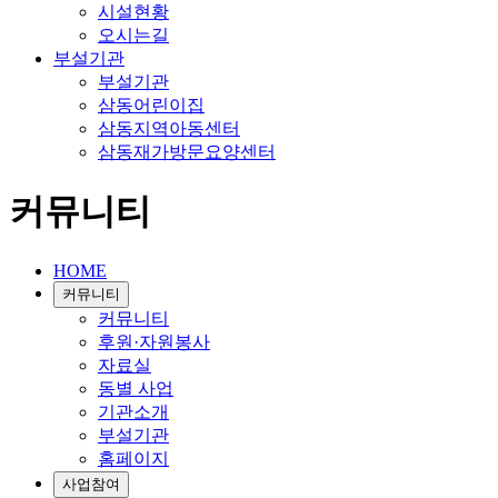
시설현황
오시는길
부설기관
부설기관
삼동어린이집
삼동지역아동센터
삼동재가방문요양센터
커뮤니티
HOME
커뮤니티
커뮤니티
후원·자원봉사
자료실
동별 사업
기관소개
부설기관
홈페이지
사업참여