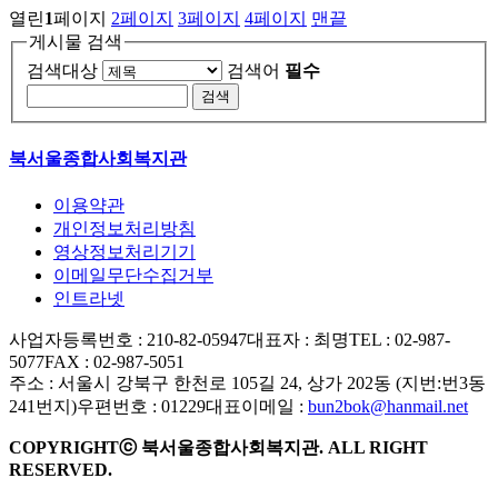
열린
1
페이지
2
페이지
3
페이지
4
페이지
맨끝
게시물 검색
검색대상
검색어
필수
북서울종합사회복지관
이용약관
개인정보처리방침
영상정보처리기기
이메일무단수집거부
인트라넷
사업자등록번호 : 210-82-05947
대표자 : 최명
TEL : 02-987-
5077
FAX : 02-987-5051
주소 : 서울시 강북구 한천로 105길 24, 상가 202동 (지번:번3동
241번지)
우편번호 : 01229
대표이메일 :
bun2bok@hanmail.net
COPYRIGHTⓒ 북서울종합사회복지관. ALL RIGHT
RESERVED.