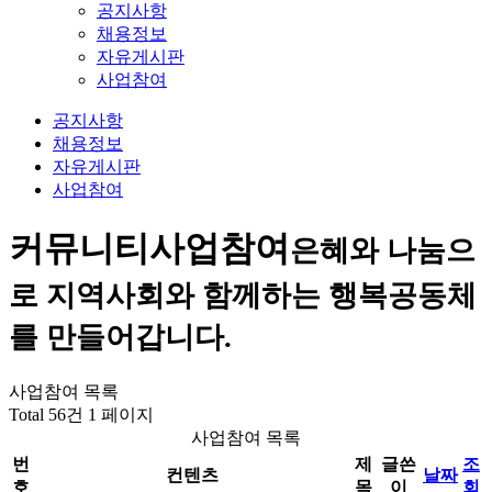
공지사항
채용정보
자유게시판
사업참여
공지사항
채용정보
자유게시판
사업참여
커뮤니티
사업참여
은혜와 나눔으
로 지역사회와 함께하는 행복공동체
를 만들어갑니다.
사업참여 목록
Total 56건
1 페이지
사업참여 목록
번
제
글쓴
조
컨텐츠
날짜
호
목
이
회