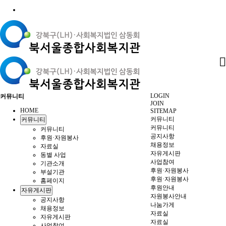
LOGIN
커뮤니티
JOIN
HOME
SITEMAP
커뮤니티
커뮤니티
커뮤니티
커뮤니티
공지사항
후원·자원봉사
채용정보
자료실
자유게시판
동별 사업
사업참여
기관소개
후원·자원봉사
부설기관
후원·자원봉사
홈페이지
후원안내
자유게시판
자원봉사안내
공지사항
나눔가게
채용정보
자료실
자유게시판
자료실
사업참여