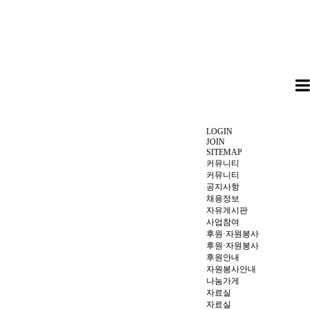
LOGIN
JOIN
SITEMAP
커뮤니티
커뮤니티
공지사항
채용정보
자유게시판
사업참여
후원·자원봉사
후원·자원봉사
후원안내
자원봉사안내
나눔가게
자료실
자료실