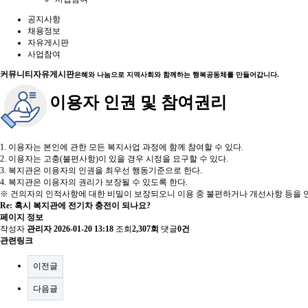
공지사항
채용정보
자유게시판
사업참여
커뮤니티
자유게시판
은혜와 나눔으로 지역사회와 함께하는 행복공동체를 만들어갑니다.
이용자 인권 및 참여권리
1. 이용자는 본인에 관한 모든 복지사업 과정에 함께 참여할 수 있다.
2. 이용자는 고충(불편사항)이 있을 경우 시정을 요구할 수 있다.
3. 복지관은 이용자의 인권을 최우선 행동기준으로 한다.
4. 복지관은 이용자의 권리가 보장될 수 있도록 한다.
※ 건의자의 인적사항에 대한 비밀이 보장되오니 이용 중 불편하거나 개선사항 등을 언
Re: 혹시 복지관에 전기차 충전이 되나요?
페이지 정보
작성자
관리자
2026-01-20 13:18
조회
2,307회
댓글
0건
관련링크
이전글
다음글