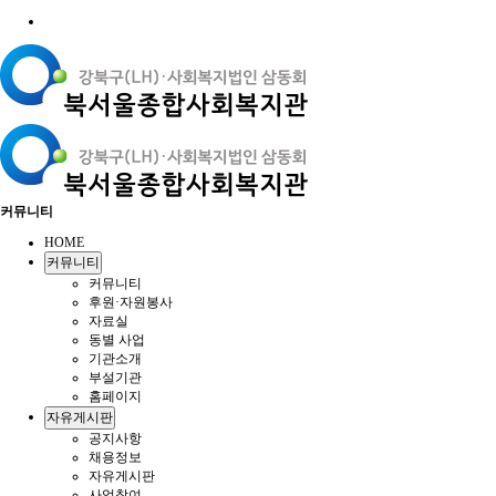
커뮤니티
HOME
커뮤니티
커뮤니티
후원·자원봉사
자료실
동별 사업
기관소개
부설기관
홈페이지
자유게시판
공지사항
채용정보
자유게시판
사업참여