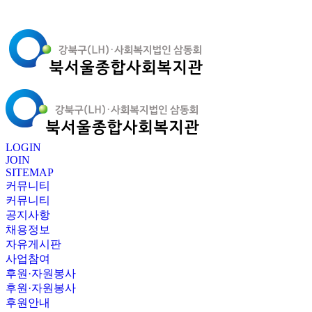
LOGIN
JOIN
SITEMAP
커뮤니티
커뮤니티
공지사항
채용정보
자유게시판
사업참여
후원·자원봉사
후원·자원봉사
후원안내