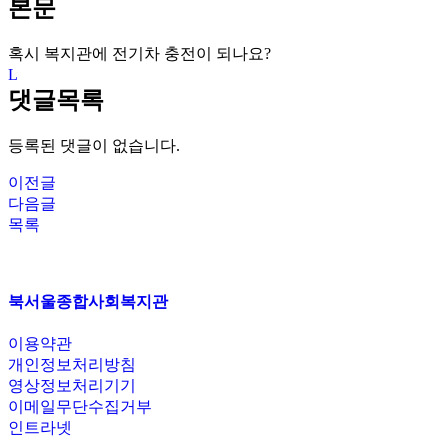
본문
혹시 복지관에 전기차 충전이 되나요?
댓글목록
등록된 댓글이 없습니다.
이전글
다음글
목록
북서울종합사회복지관
이용약관
개인정보처리방침
영상정보처리기기
이메일무단수집거부
인트라넷