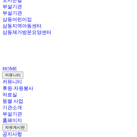
오시는길
부설기관
부설기관
삼동어린이집
삼동지역아동센터
삼동재가방문요양센터
HOME
커뮤니티
커뮤니티
후원·자원봉사
자료실
동별 사업
기관소개
부설기관
홈페이지
자유게시판
공지사항