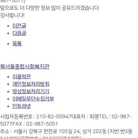
987-5077)
앞으로도 더 다양한 정보 많이 공유드리겠습니다.
감사합니다!
이전글
다음글
목록
북서울종합사회복지관
이용약관
개인정보처리방침
영상정보처리기기
이메일무단수집거부
인트라넷
사업자등록번호 : 210-82-05947
대표자 : 최명
TEL : 02-987-
5077
FAX : 02-987-5051
주소 : 서울시 강북구 한천로 105길 24, 상가 202동 (지번:번3동