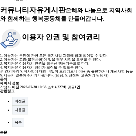
커뮤니티
자유게시판
은혜와 나눔으로 지역사회
와 함께하는 행복공동체를 만들어갑니다.
이용자 인권 및 참여권리
1. 이용자는 본인에 관한 모든 복지사업 과정에 함께 참여할 수 있다.
2. 이용자는 고충(불편사항)이 있을 경우 시정을 요구할 수 있다.
3. 복지관은 이용자의 인권을 최우선 행동기준으로 한다.
4. 복지관은 이용자의 권리가 보장될 수 있도록 한다.
※ 건의자의 인적사항에 대한 비밀이 보장되오니 이용 중 불편하거나 개선사항 등을
언제든지 말씀해주시기 바랍니다. (담당: 인권침해·고충처리 담당자)
문의
페이지 정보
작성자
이진
2025-07-30 10:35
조회
4,227회
댓글
1건
관련링크
이전글
다음글
목록
본문