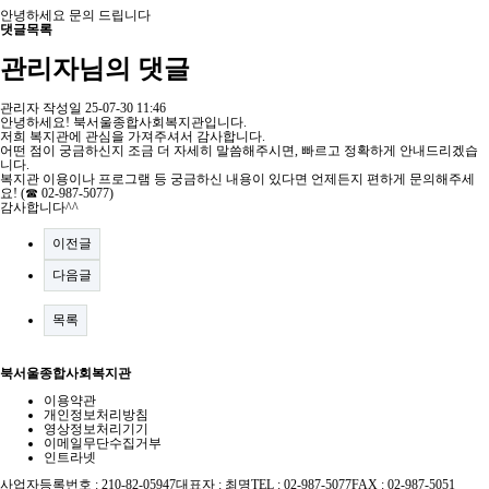
안녕하세요 문의 드립니다
댓글목록
관리자님의 댓글
관리자
작성일
25-07-30 11:46
안녕하세요! 북서울종합사회복지관입니다.
저희 복지관에 관심을 가져주셔서 감사합니다.
어떤 점이 궁금하신지 조금 더 자세히 말씀해주시면, 빠르고 정확하게 안내드리겠습
니다.
복지관 이용이나 프로그램 등 궁금하신 내용이 있다면 언제든지 편하게 문의해주세
요! (☎ 02-987-5077)
감사합니다^^
이전글
다음글
목록
북서울종합사회복지관
이용약관
개인정보처리방침
영상정보처리기기
이메일무단수집거부
인트라넷
사업자등록번호 : 210-82-05947
대표자 : 최명
TEL : 02-987-5077
FAX : 02-987-5051