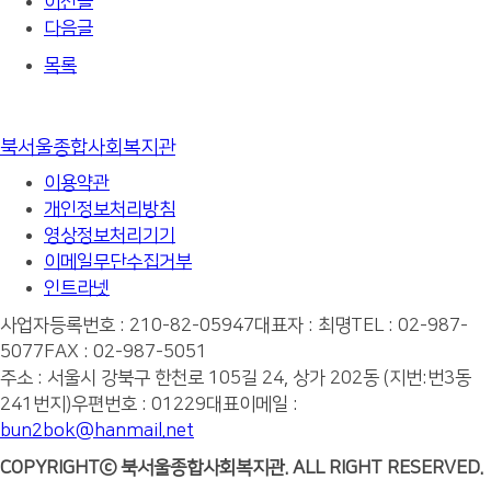
이전글
다음글
목록
북서울종합사회복지관
이용약관
개인정보처리방침
영상정보처리기기
이메일무단수집거부
인트라넷
사업자등록번호 : 210-82-05947
대표자 : 최명
TEL : 02-987-
5077
FAX : 02-987-5051
주소 : 서울시 강북구 한천로 105길 24, 상가 202동 (지번:번3동
241번지)
우편번호 : 01229
대표이메일 :
bun2bok@hanmail.net
COPYRIGHTⓒ 북서울종합사회복지관. ALL RIGHT RESERVED.