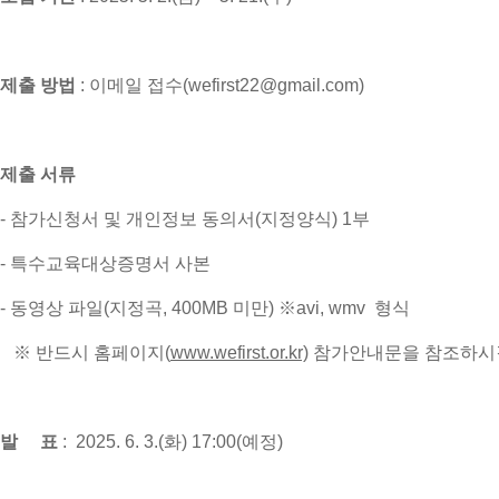
제출 방법
:
이메일 접수(wefirst22@gmail.com)
제출 서류
- 참가신청서 및 개인정보 동의서(지정양식) 1부
- 특수교육대상증명서 사본
- 동영상 파일(지정곡, 400MB 미만) ※avi, wmv 형식
※ 반드시 홈페이지(
www.wefirst.or.kr)
참가안내문을 참조하시길
발 표
: 2025. 6. 3.(화) 17:00(예정)