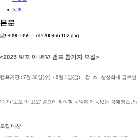
목록
본문
<2025 뽀꼬 아 뽀꼬 캠프 참가자 모집>
캠프기간
: 7월 30일(수) ~ 8월 1일(금)
장 소
: 삼성화재 글로벌
2025 '뽀꼬 아 뽀꼬' 캠프에 참여할 음악에 재능있는 장애청소
모집 대상