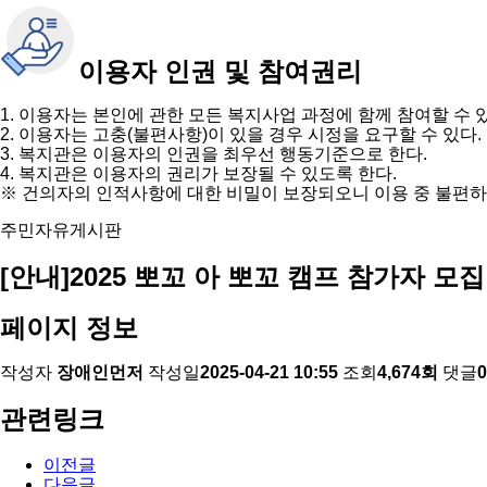
이용자 인권 및 참여권리
1. 이용자는 본인에 관한 모든 복지사업 과정에 함께 참여할 수 
2. 이용자는 고충(불편사항)이 있을 경우 시정을 요구할 수 있다.
3. 복지관은 이용자의 인권을 최우선 행동기준으로 한다.
4. 복지관은 이용자의 권리가 보장될 수 있도록 한다.
※ 건의자의 인적사항에 대한 비밀이 보장되오니 이용 중 불편하
주민자유게시판
[안내]2025 뽀꼬 아 뽀꼬 캠프 참가자 모
페이지 정보
작성자
장애인먼저
작성일
2025-04-21 10:55
조회
4,674회
댓글
관련링크
이전글
다음글