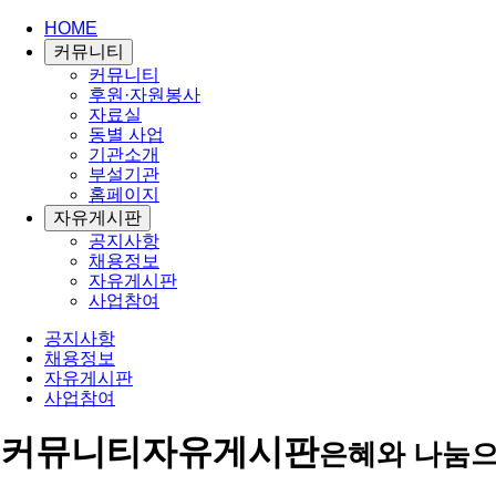
HOME
커뮤니티
커뮤니티
후원·자원봉사
자료실
동별 사업
기관소개
부설기관
홈페이지
자유게시판
공지사항
채용정보
자유게시판
사업참여
공지사항
채용정보
자유게시판
사업참여
커뮤니티
자유게시판
은혜와 나눔으