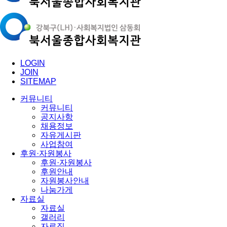
LOGIN
JOIN
SITEMAP
커뮤니티
커뮤니티
공지사항
채용정보
자유게시판
사업참여
후원·자원봉사
후원·자원봉사
후원안내
자원봉사안내
나눔가게
자료실
자료실
갤러리
자료집