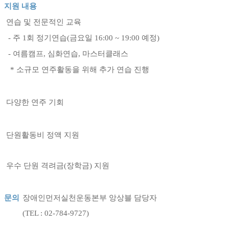
지원 내용
연습 및 전문적인 교육
- 주
1
회 정기연습
(
금요일
16:00 ~ 19:00 예정
)
- 여름캠프,
심화연습, 마스터클래스
*
소규모 연주활동을 위해 추가 연습 진행
다양한 연주 기회
단원활동비 정액 지원
우수 단원 격려금(장학금) 지원
문의
장애인먼저실천운동본부 앙상블 담당자
(TEL : 02-784-9727)