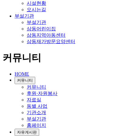
시설현황
오시는길
부설기관
부설기관
삼동어린이집
삼동지역아동센터
삼동재가방문요양센터
커뮤니티
HOME
커뮤니티
커뮤니티
후원·자원봉사
자료실
동별 사업
기관소개
부설기관
홈페이지
자유게시판