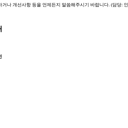
하거나 개선사항 등을 언제든지 말씀해주시기 바랍니다. (담당: 
내
건