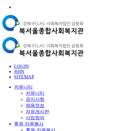
LOGIN
JOIN
SITEMAP
커뮤니티
커뮤니티
공지사항
채용정보
자유게시판
사업참여
후원·자원봉사
후원·자원봉사