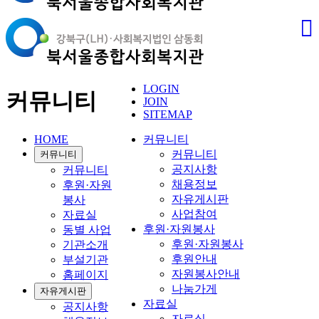
LOGIN
커뮤니티
JOIN
SITEMAP
HOME
커뮤니티
커뮤니티
커뮤니티
공지사항
커뮤니티
채용정보
후원·자원
자유게시판
봉사
사업참여
자료실
후원·자원봉사
동별 사업
후원·자원봉사
기관소개
후원안내
부설기관
자원봉사안내
홈페이지
나눔가게
자유게시판
자료실
공지사항
자료실