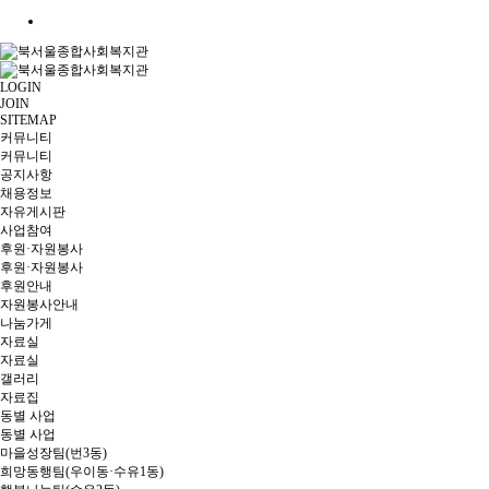
LOGIN
JOIN
SITEMAP
커뮤니티
커뮤니티
공지사항
채용정보
자유게시판
사업참여
후원·자원봉사
후원·자원봉사
후원안내
자원봉사안내
나눔가게
자료실
자료실
갤러리
자료집
동별 사업
동별 사업
마을성장팀(번3동)
희망동행팀(우이동·수유1동)