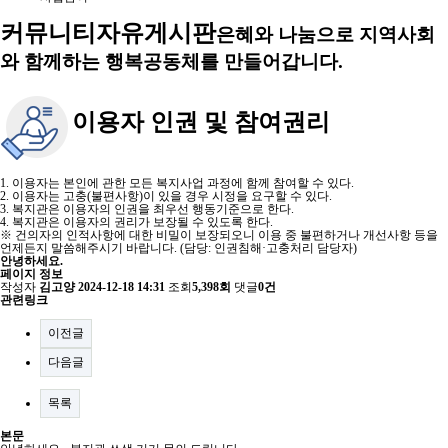
커뮤니티
자유게시판
은혜와 나눔으로 지역사회
와 함께하는 행복공동체를 만들어갑니다.
이용자 인권 및 참여권리
1. 이용자는 본인에 관한 모든 복지사업 과정에 함께 참여할 수 있다.
2. 이용자는 고충(불편사항)이 있을 경우 시정을 요구할 수 있다.
3. 복지관은 이용자의 인권을 최우선 행동기준으로 한다.
4. 복지관은 이용자의 권리가 보장될 수 있도록 한다.
※ 건의자의 인적사항에 대한 비밀이 보장되오니 이용 중 불편하거나 개선사항 등을
언제든지 말씀해주시기 바랍니다. (담당: 인권침해·고충처리 담당자)
안녕하세요.
페이지 정보
작성자
김고양
2024-12-18 14:31
조회
5,398회
댓글
0건
관련링크
이전글
다음글
목록
본문