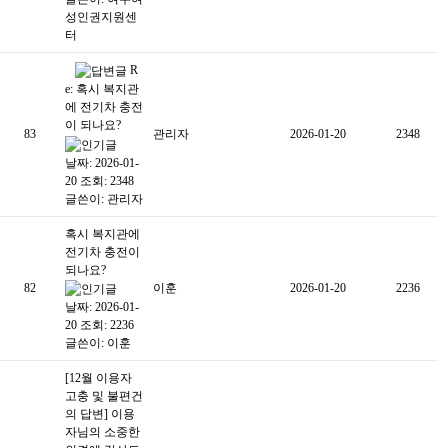
성인권지원센
터
R
e: 혹시 복지관
에 전기차 충전
이 되나요?
83
관리자
2026-01-20
2348
날짜: 2026-01-
20
조회: 2348
글쓴이:
관리자
혹시 복지관에
전기차 충전이
되나요?
82
이훈
2026-01-20
2236
날짜: 2026-01-
20
조회: 2236
글쓴이:
이훈
[12월 이용자
고충 및 불편건
의 답변] 이용
자님의 소중한