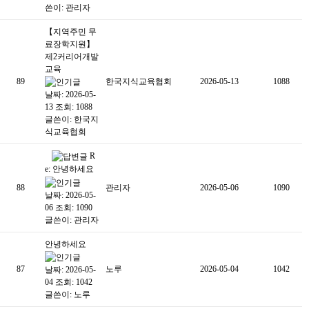
쓴이:
관리자
【지역주민 무
료장학지원】
제2커리어개발
교육
89
한국지식교육협회
2026-05-13
1088
날짜: 2026-05-
13
조회: 1088
글쓴이:
한국지
식교육협회
R
e: 안녕하세요
88
관리자
2026-05-06
1090
날짜: 2026-05-
06
조회: 1090
글쓴이:
관리자
안녕하세요
87
노루
2026-05-04
1042
날짜: 2026-05-
04
조회: 1042
글쓴이:
노루