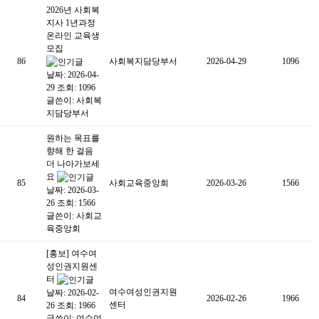
2026년 사회복
지사 1년과정
온라인 교육생
모집
86
사회복지담당부서
2026-04-29
1096
날짜: 2026-04-
29
조회: 1096
글쓴이:
사회복
지담당부서
원하는 목표를
향해 한 걸음
더 나아가보세
요
85
사회교육중앙회
2026-03-26
1566
날짜: 2026-03-
26
조회: 1566
글쓴이:
사회교
육중앙회
[홍보] 여수여
성인권지원센
터
여수여성인권지원
날짜: 2026-02-
84
2026-02-26
1966
센터
26
조회: 1966
글쓴이:
여수여