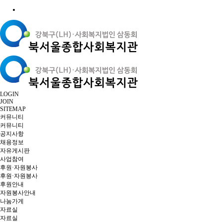
LOGIN
JOIN
SITEMAP
커뮤니티
커뮤니티
공지사항
채용정보
자유게시판
사업참여
후원·자원봉사
후원·자원봉사
후원안내
자원봉사안내
나눔가게
자료실
자료실