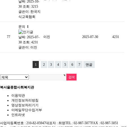
날짜: 2025-10-
30
조회: 3215
글쓴이:
한국지
식교육협회
문의
1
77
이진
2025-07-30
4231
날짜: 2025-07-
30
조회: 4231
글쓴이:
이진
1
2
3
4
5
6
7
맨끝
북서울종합사회복지관
이용약관
개인정보처리방침
영상정보처리기기
이메일무단수집거부
인트라넷
사업자등록번호 : 210-82-05947
대표자 : 최명
TEL : 02-987-5077
FAX : 02-987-5051