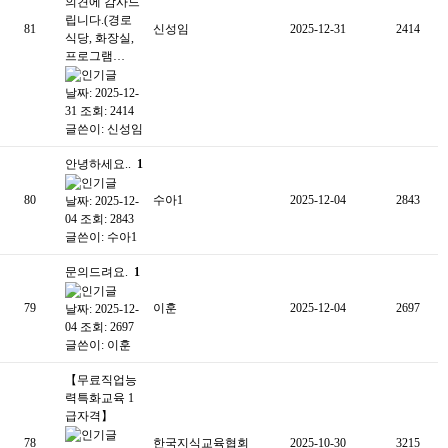
의견에 감사드
립니다.(경로
81
신성임
2025-12-31
2414
식당, 화장실,
프로그램…
날짜: 2025-12-
31
조회: 2414
글쓴이:
신성임
안녕하세요..
1
80
수아1
2025-12-04
2843
날짜: 2025-12-
04
조회: 2843
글쓴이:
수아1
문의드려요.
1
79
이훈
2025-12-04
2697
날짜: 2025-12-
04
조회: 2697
글쓴이:
이훈
【무료직업능
력특화교육 1
급자격】
78
한국지식교육협회
2025-10-30
3215