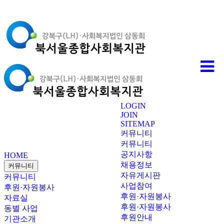
LOGIN
JOIN
SITEMAP
커뮤니티
커뮤니티
공지사항
HOME
채용정보
커뮤니티
자유게시판
커뮤니티
사업참여
후원·자원봉사
후원·자원봉사
자료실
후원·자원봉사
동별 사업
후원안내
기관소개