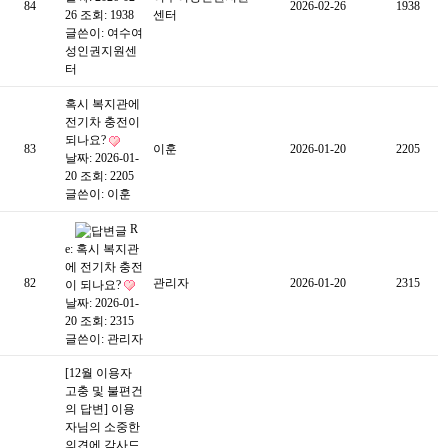
84
2026-02-26
1938
26
조회: 1938
센터
글쓴이:
여수여
성인권지원센
터
혹시 복지관에
전기차 충전이
되나요?
83
이훈
2026-01-20
2205
날짜: 2026-01-
20
조회: 2205
글쓴이:
이훈
R
e: 혹시 복지관
에 전기차 충전
82
관리자
2026-01-20
2315
이 되나요?
날짜: 2026-01-
20
조회: 2315
글쓴이:
관리자
[12월 이용자
고충 및 불편건
의 답변] 이용
자님의 소중한
의견에 감사드