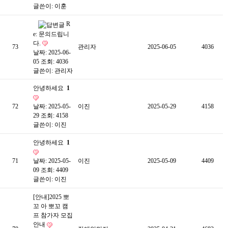
글쓴이:
이훈
R
e: 문의드립니
다.
73
관리자
2025-06-05
4036
날짜: 2025-06-
05
조회: 4036
글쓴이:
관리자
안녕하세요
1
72
날짜: 2025-05-
이진
2025-05-29
4158
29
조회: 4158
글쓴이:
이진
안녕하세요
1
71
날짜: 2025-05-
이진
2025-05-09
4409
09
조회: 4409
글쓴이:
이진
[안내]2025 뽀
꼬 아 뽀꼬 캠
프 참가자 모집
안내