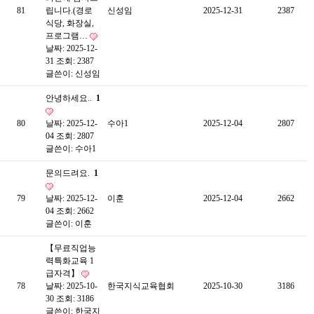
81
립니다.(경로
신성임
2025-12-31
2387
식당, 화장실,
프로그램…
날짜: 2025-12-
31
조회: 2387
글쓴이:
신성임
안녕하세요..
1
80
날짜: 2025-12-
수아1
2025-12-04
2807
04
조회: 2807
글쓴이:
수아1
문의드려요.
1
79
날짜: 2025-12-
이훈
2025-12-04
2662
04
조회: 2662
글쓴이:
이훈
【무료직업능
력특화교육 1
급자격】
78
날짜: 2025-10-
한국지식교육협회
2025-10-30
3186
30
조회: 3186
글쓴이:
한국지