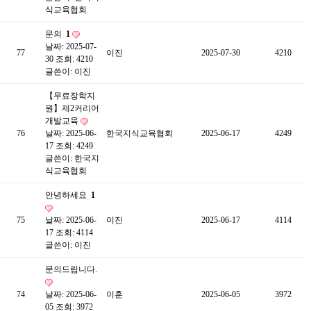
식교육협회
문의
1
날짜: 2025-07-
77
이진
2025-07-30
4210
30
조회: 4210
글쓴이:
이진
【무료장학지
원】제2커리어
개발교육
76
날짜: 2025-06-
한국지식교육협회
2025-06-17
4249
17
조회: 4249
글쓴이:
한국지
식교육협회
안녕하세요
1
75
날짜: 2025-06-
이진
2025-06-17
4114
17
조회: 4114
글쓴이:
이진
문의드립니다.
74
날짜: 2025-06-
이훈
2025-06-05
3972
05
조회: 3972