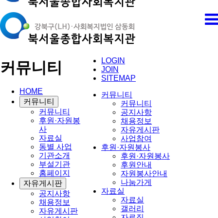
LOGIN
커뮤니티
JOIN
SITEMAP
HOME
커뮤니티
커뮤니티
커뮤니티
커뮤니티
공지사항
후원·자원봉
채용정보
사
자유게시판
자료실
사업참여
동별 사업
후원·자원봉사
기관소개
후원·자원봉사
부설기관
후원안내
홈페이지
자원봉사안내
나눔가게
자유게시판
자료실
공지사항
자료실
채용정보
갤러리
자유게시판
자료집