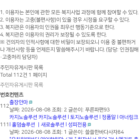
1. 이용자는 본인에 관한 모든 복지사업 과정에 함께 참여할 수 있다.
2. 이용자는 고충(불편사항)이 있을 경우 시정을 요구할 수 있다.
3. 복지관은 이용자의 인권을 최우선 행동기준으로 한다.
4. 복지관은 이용자의 권리가 보장될 수 있도록 한다.
※ 건의자의 인적사항에 대한 비밀이 보장되오니 이용 중 불편하거
나 개선사항 등을 언제든지 말씀해주시기 바랍니다. (담당: 인권침해
·고충처리 담당자)
주민자유게시판 목록
Total 112건
1 페이지
주민자유게시판 목록
번호
컨텐츠
출장안마
112
날짜: 2026-08-08
조회: 2
글쓴이:
푸른파편93
카지노솔루션 카지노솔루션 l 토지노솔루션 l 정품알 l 아너링크
111
l 홀덤솔루션 ㅣ새로솔루션 l 성피전용
날짜: 2026-08-08
조회: 1
글쓴이:
쓸쓸한바다사자84