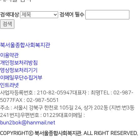
검색대상
검색어
필수
북서울종합사회복지관
이용약관
개인정보처리방침
영상정보처리기기
이메일무단수집거부
인트라넷
사업자등록번호 : 210-82-05947
대표자 : 최명
TEL : 02-987-
5077
FAX : 02-987-5051
주소 : 서울시 강북구 한천로 105길 24, 상가 202동 (지번:번3동
241번지)
우편번호 : 01229
대표이메일 :
bun2bok@hanmail.net
COPYRIGHTⓒ 북서울종합사회복지관. ALL RIGHT RESERVED.