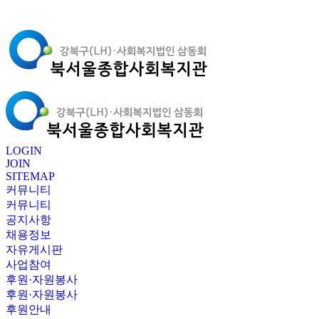
LOGIN
JOIN
SITEMAP
커뮤니티
커뮤니티
공지사항
채용정보
자유게시판
사업참여
후원·자원봉사
후원·자원봉사
후원안내