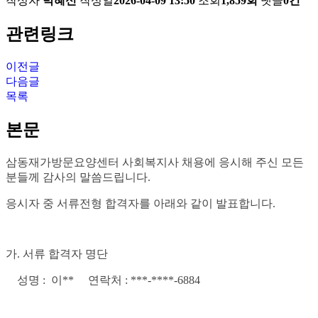
작성자
박혜신
작성일
2026-04-09 13:50
조회
1,859회
댓글
0건
관련링크
이전글
다음글
목록
본문
삼동재가방문요양센터 사회복지사 채용에 응시해 주신 모든
분들께 감사의 말씀드립니다.
응시자 중 서류전형 합격자를 아래와 같이 발표합니다.
가. 서류 합격자 명단
성명 : 이** 연락처 : ***-****-6884