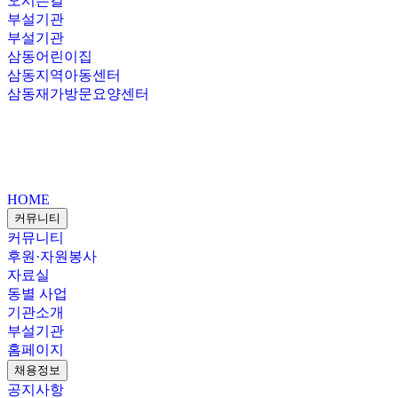
오시는길
부설기관
부설기관
삼동어린이집
삼동지역아동센터
삼동재가방문요양센터
HOME
커뮤니티
커뮤니티
후원·자원봉사
자료실
동별 사업
기관소개
부설기관
홈페이지
채용정보
공지사항