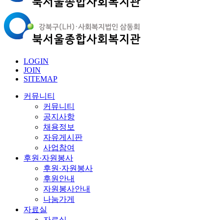
LOGIN
JOIN
SITEMAP
커뮤니티
커뮤니티
공지사항
채용정보
자유게시판
사업참여
후원·자원봉사
후원·자원봉사
후원안내
자원봉사안내
나눔가게
자료실
자료실