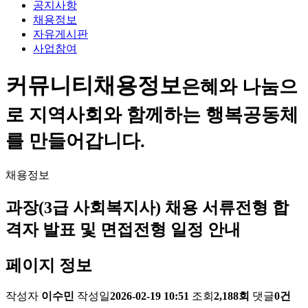
공지사항
채용정보
자유게시판
사업참여
커뮤니티
채용정보
은혜와 나눔으
로 지역사회와 함께하는 행복공동체
를 만들어갑니다.
채용정보
과장(3급 사회복지사) 채용 서류전형 합
격자 발표 및 면접전형 일정 안내
페이지 정보
작성자
이수민
작성일
2026-02-19 10:51
조회
2,188회
댓글
0건