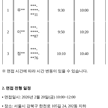
***-
우
**
1
****-
9:30
10:00
**11
***-
이
**
2
****-
9:50
10:20
**87
***-
정
**
3
****-
10:10
10:40
**76
※
면접 시간에 따라 시간 변동이 있을 수 있습니다
.
2.
면접 전형 일정
▪
면접일시
: 2026
년
2
월
20
일
(
금
) 10:00~12:00
▪
장소
:
서울시 강북구 한천로
105
길
24, 202
동 지하