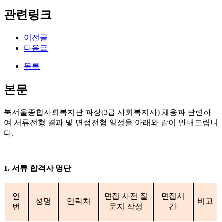
관련링크
이전글
다음글
목록
본문
북서울종합사회복지관 과장
(3
급 사회복지사
)
채용과 관련하
여 서류전형 결과 및 면접전형 일정을 아래와 같이 안내드립니
다
.
1.
서류 합격자 명단
연
면접 사전 질
면접시
성명
연락처
비고
번
문지 작성
간