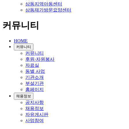
삼동지역아동센터
삼동재가방문요양센터
커뮤니티
HOME
커뮤니티
커뮤니티
후원·자원봉사
자료실
동별 사업
기관소개
부설기관
홈페이지
채용정보
공지사항
채용정보
자유게시판
사업참여