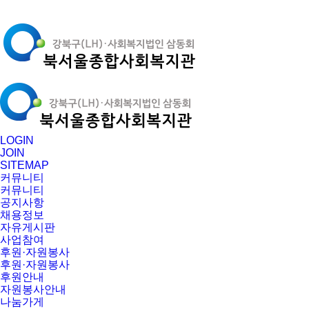
LOGIN
JOIN
SITEMAP
커뮤니티
커뮤니티
공지사항
채용정보
자유게시판
사업참여
후원·자원봉사
후원·자원봉사
후원안내
자원봉사안내
나눔가게