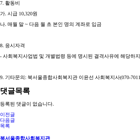
7.
활동비
가
.
시급
10,320
원
나
.
매월 말
~
다음 월 초 본인 명의 계좌로 입금
8.
응시자격
-
사회복지사업법 및 개별법령 등에 명시된 결격사유에 해당하지
9.
기타문의
:
북서울종합사회복지관 이윤선 사회복지사
(070-701
댓글목록
등록된 댓글이 없습니다.
이전글
다음글
목록
북서울종합사회복지관