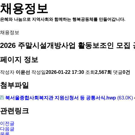
채용정보
은혜와 나눔으로 지역사회와 함께하는 행복공동체를 만들어갑니다.
채용정보
2026 주말시설개방사업 활동보조인 모집
페이지 정보
작성자
이윤선
작성일
2026-01-22 17:30
조회
2,567회
댓글
0건
첨부파일
북서울종합사회복지관 지원신청서 등 공통서식.hwp
(63.0K)
관련링크
이전글
다음글
목록