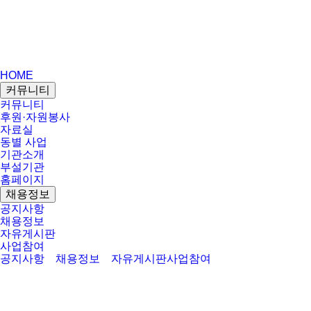
HOME
커뮤니티
커뮤니티
후원·자원봉사
자료실
동별 사업
기관소개
부설기관
홈페이지
채용정보
공지사항
채용정보
자유게시판
사업참여
공지사항
채용정보
자유게시판
사업참여