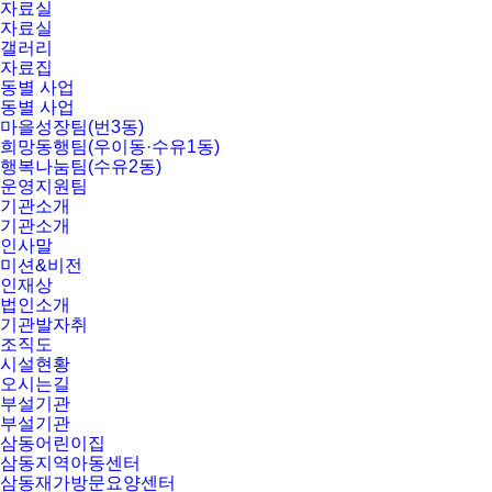
자료실
자료실
갤러리
자료집
동별 사업
동별 사업
마을성장팀(번3동)
희망동행팀(우이동·수유1동)
행복나눔팀(수유2동)
운영지원팀
기관소개
기관소개
인사말
미션&비전
인재상
법인소개
기관발자취
조직도
시설현황
오시는길
부설기관
부설기관
삼동어린이집
삼동지역아동센터
삼동재가방문요양센터