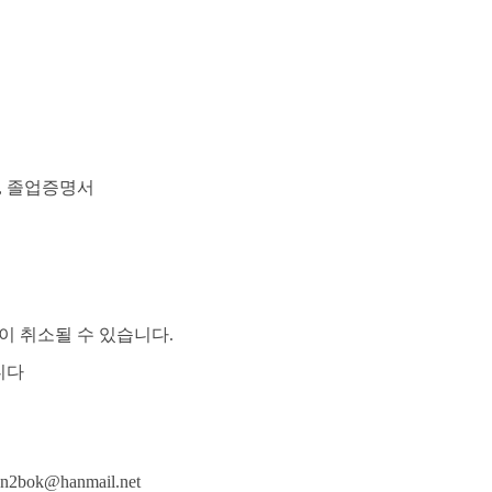
,
졸업증명서
이 취소될 수 있습니다
.
니다
bun2bok@hanmail.net