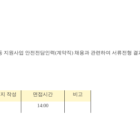
동 지원사업 안전전담인력
(
계약직
)
채용과 관련하여 서류전형 결
문지 작성
면접시간
비고
14:00