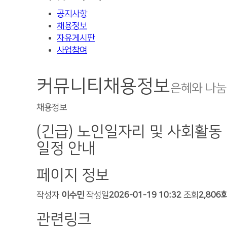
공지사항
채용정보
자유게시판
사업참여
커뮤니티
채용정보
은혜와 나눔
채용정보
(긴급) 노인일자리 및 사회활동
일정 안내
페이지 정보
작성자
이수민
작성일
2026-01-19 10:32
조회
2,806
관련링크