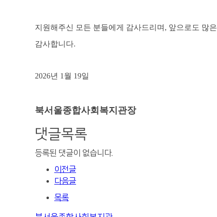
지원해주신 모든 분들에게 감사드리며
,
앞으로도 많은
감사합니다
.
2026
년
1
월
19
일
북서울종합사회복지관장
댓글목록
등록된 댓글이 없습니다.
이전글
다음글
목록