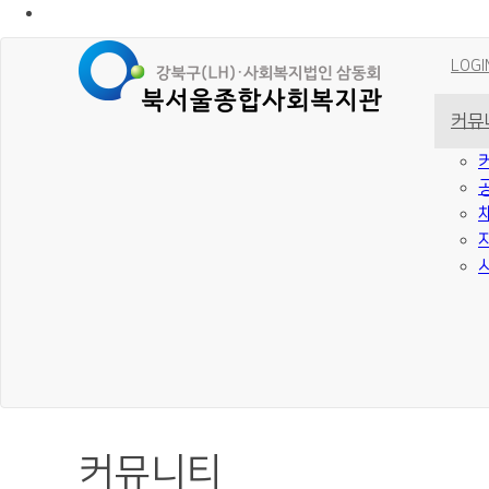
LOGI
커뮤
커뮤니티