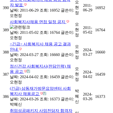
오
자 발표
2011-
현
390
16952
06-29
날짜: 2011-06-29
조회: 16952
글쓴이:
정
오현정
사회복지사채용 면접 일정 공지
오
2011-
현
389
16764
05-02
날짜: 2011-05-02
조회: 16764
글쓴이:
정
오현정
<긴급> 사회복지사 채용 공고 결과
오
안내
2024-
현
388
16660
03-27
날짜: 2024-03-27
조회: 16660
글쓴이:
정
오현정
정신건강 사회복지사(전담인력) 채
오
용 공고
2024-
현
387
16459
04-02
날짜: 2024-04-02
조회: 16459
글쓴이:
정
오현정
(긴급) 삼동재가방문요양센터 사회
박
복지사 채용공고
2024-
혜
386
16373
03-26
날짜: 2024-03-26
조회: 16373
글쓴이:
신
박혜신
취업성공패키지 사업전담자 합격자