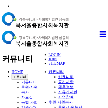
LOGIN
커뮤니티
JOIN
SITEMAP
HOME
커뮤니티
커뮤니티
커뮤니티
공지사항
커뮤니티
채용정보
후원·자원
자유게시판
봉사
사업참여
자료실
후원·자원봉사
동별 사업
후원·자원봉사
기관소개