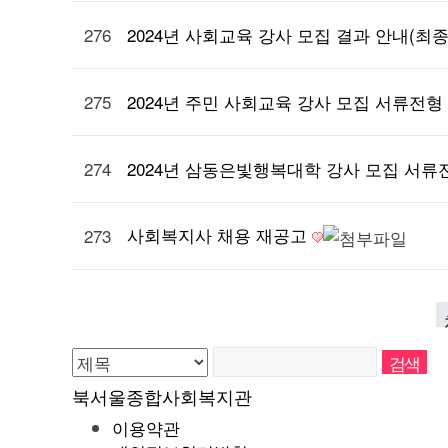
276
2024년 사회교육 강사 모집 결과 안내(최
275
2024년 주민 사회교육 강사 모집 서류전
274
2024년 삼동은빛행복대학 강사 모집 서류
사회복지사 채용 재공고
273
북서울종합사회복지관
이용약관