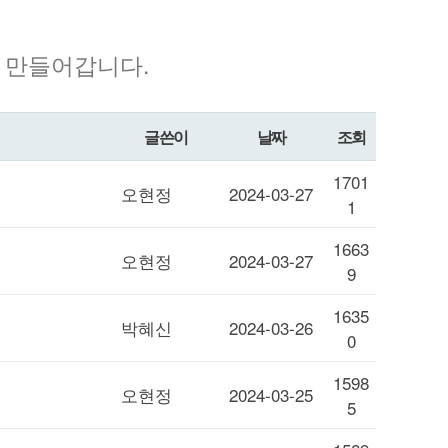
 만들어갑니다.
글쓴이
날짜
조회
1701
오현정
2024-03-27
1
1663
오현정
2024-03-27
9
1635
박혜신
2024-03-26
0
1598
오현정
2024-03-25
5