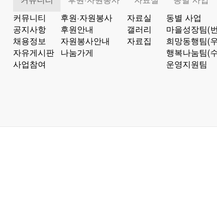
커뮤니티
후원·자원봉사
자료실
동별 사업
공지사항
후원안내
갤러리
마을성장팀(번
채용정보
자원봉사안내
자료집
희망동행팀(우
자유게시판
나눔가게
행복나눔팀(수
사업참여
운영지원팀