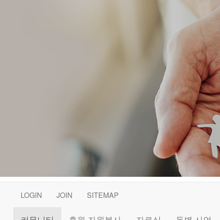
LOGIN
JOIN
SITEMAP
커뮤니티
후원·자원봉사
자료실
동별 사업