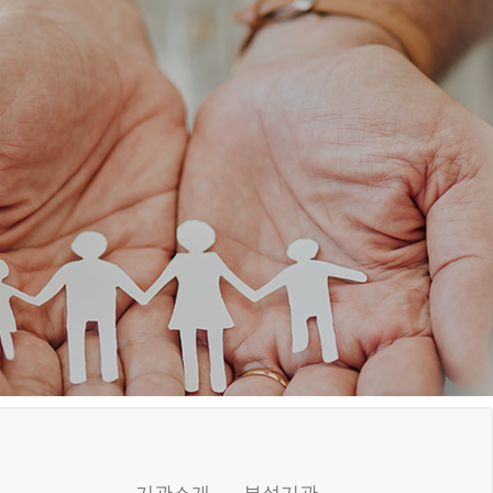
기관소개
부설기관