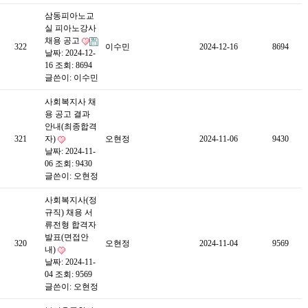
삼동피아노교
실 피아노강사
채용 공고
322
이수민
2024-12-16
8694
날짜: 2024-12-
16
조회: 8694
글쓴이:
이수민
사회복지사 채
용 공고 결과
안내(최종합격
321
자)
오현정
2024-11-06
9430
날짜: 2024-11-
06
조회: 9430
글쓴이:
오현정
사회복지사(정
규직) 채용 서
류전형 합격자
발표(면접안
320
오현정
2024-11-04
9569
내)
날짜: 2024-11-
04
조회: 9569
글쓴이:
오현정