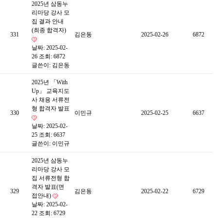
2025년 삼동누
리마당 강사 모
집 결과 안내
(최종 합격자)
331
김은동
2025-02-26
6872
날짜: 2025-02-
26
조회: 6872
글쓴이:
김은동
2025년 「With
Up」 교육지도
사 채용 서류전
형 합격자 발표
330
이민규
2025-02-25
6637
날짜: 2025-02-
25
조회: 6637
글쓴이:
이민규
2025년 삼동누
리마당 강사 모
집 서류전형 합
격자 발표(면
329
김은동
2025-02-22
6729
접안내)
날짜: 2025-02-
22
조회: 6729