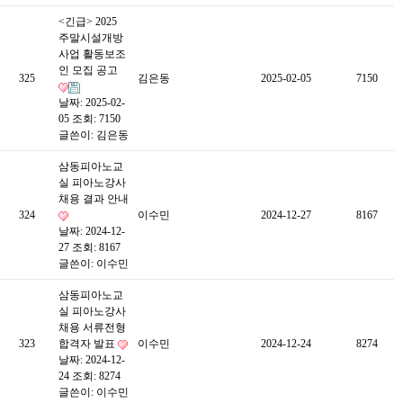
<긴급> 2025
주말시설개방
사업 활동보조
인 모집 공고
325
김은동
2025-02-05
7150
날짜: 2025-02-
05
조회: 7150
글쓴이:
김은동
삼동피아노교
실 피아노강사
채용 결과 안내
324
이수민
2024-12-27
8167
날짜: 2024-12-
27
조회: 8167
글쓴이:
이수민
삼동피아노교
실 피아노강사
채용 서류전형
323
합격자 발표
이수민
2024-12-24
8274
날짜: 2024-12-
24
조회: 8274
글쓴이:
이수민