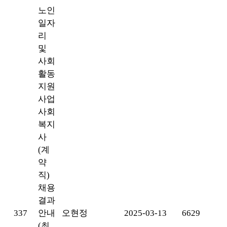
노인
일자
리
및
사회
활동
지원
사업
사회
복지
사
(계
약
직)
채용
결과
337
안내
오현정
2025-03-13
6629
(최