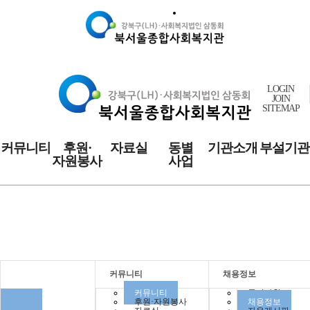
LOGIN
JOIN
SITEMAP
커뮤니티
후원·
자료실
동별
기관소개
부설기관
자원봉사
사업
커뮤니티
커뮤니티
채용정보
커뮤니티
공지사항
후원·자원봉사
채용정보