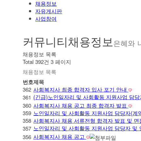
채용정보
자유게시판
사업참여
커뮤니티
채용정보
은혜와 
채용정보 목록
Total 392건
3 페이지
채용정보 목록
번호
제목
362
사회복지사 최종 합격자 입사 포기 안내
(긴급)노인일자리 및 사회활동 지원사업 담당
361
360
사회복지사 채용 공고 최종 합격자 발표
359
노인일자리 및 사회활동 지원사업 담당자(계약
358
사회복지사 채용 서류전형 합격자 발표 및 면
노인일자리 및 사회활동 지원사업 담당자 및 
357
사회복지사 채용 공고
356