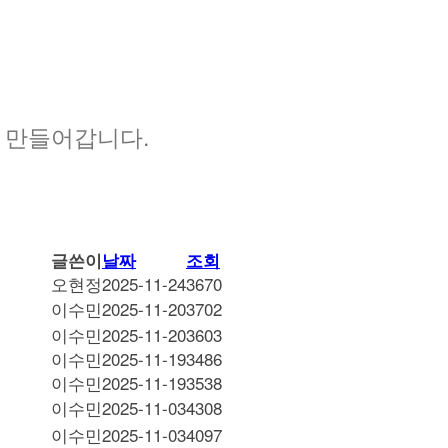
 만들어갑니다.
글쓴이
날짜
조회
오현정
2025-11-24
3670
이수민
2025-11-20
3702
이수민
2025-11-20
3603
이수민
2025-11-19
3486
이수민
2025-11-19
3538
이수민
2025-11-03
4308
이수민
2025-11-03
4097