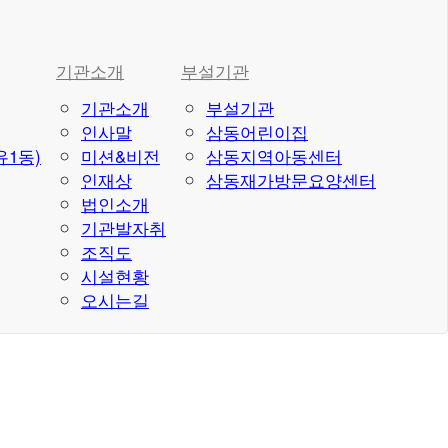
기관소개
부설기관
기관소개
부설기관
인사말
삼동어린이집
1동)
미션&비전
삼동지역아동센터
인재상
삼동재가방문요양센터
법인소개
기관발자취
조직도
시설현황
오시는길