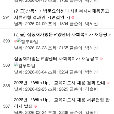
(긴급)삼동재가방문요양센터 사회복지사채용공고
391
서류전형 결과안내(면접안내)
날짜: 2026-04-09
조회: 1804
글쓴이:
박혜신
(긴급) 삼동재가방문요양센터 사회복지사 채용공고
390
날짜: 2026-03-23
조회: 2165
글쓴이:
박혜신
삼동재가방문요양센터 사회복지사 채용공고
389
날짜: 2026-03-04
조회: 3264
글쓴이:
박혜신
2026년 「With Up」 교육지도사 채용 결과 안내
388
날짜: 2026-02-25
조회: 2629
글쓴이:
김솔빈
2026년 「With Up」 교육지도사 채용 서류전형 합
387
격자 발표
날짜: 2026-02-24
조회: 2236
글쓴이:
김솔빈