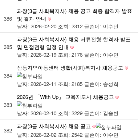
과장(3급 사회복지사) 채용 공고 최종 합격자 발표
386
및 결과 안내
날짜: 2026-02-20
조회: 2312
글쓴이:
이수민
과장(3급 사회복지사) 채용 서류전형 합격자 발표
385
및 면접전형 일정 안내
날짜: 2026-02-19
조회: 2176
글쓴이:
이수민
삼동지역아동센터 생활(사회)복지사 채용공고
384
날짜: 2026-02-11
조회: 2185
글쓴이:
송성희
2026년 「With Up」 교육지도사 채용공고
383
날짜: 2026-02-10
조회: 2229
글쓴이:
김솔빈
과장(3급 사회복지사) 채용 공고
382
날짜: 2026-02-02
조회: 2542
글쓴이:
이수민