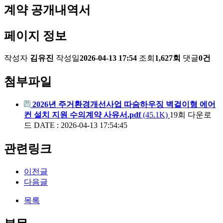
계약 공개내역서
페이지 정보
작성자
김유진
작성일
2026-04-13 17:54
조회
1,627회
댓글
0건
첨부파일
2026년 주거환경개선사업 따숨하우징 벽걸이형 에어
컨 설치 지원 수의계약 사유서.pdf
(45.1K)
19회 다운로
드
DATE : 2026-04-13 17:54:45
관련링크
이전글
다음글
목록