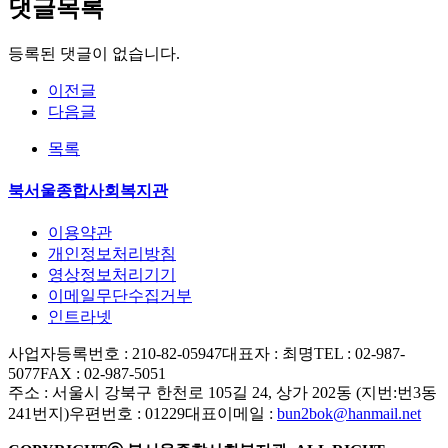
댓글목록
등록된 댓글이 없습니다.
이전글
다음글
목록
북서울종합사회복지관
이용약관
개인정보처리방침
영상정보처리기기
이메일무단수집거부
인트라넷
사업자등록번호 : 210-82-05947
대표자 : 최명
TEL : 02-987-
5077
FAX : 02-987-5051
주소 : 서울시 강북구 한천로 105길 24, 상가 202동 (지번:번3동
241번지)
우편번호 : 01229
대표이메일 :
bun2bok@hanmail.net