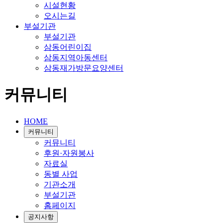
시설현황
오시는길
부설기관
부설기관
삼동어린이집
삼동지역아동센터
삼동재가방문요양센터
커뮤니티
HOME
커뮤니티
커뮤니티
후원·자원봉사
자료실
동별 사업
기관소개
부설기관
홈페이지
공지사항