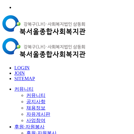
LOGIN
JOIN
SITEMAP
커뮤니티
커뮤니티
공지사항
채용정보
자유게시판
사업참여
후원·자원봉사
후원·자원봉사