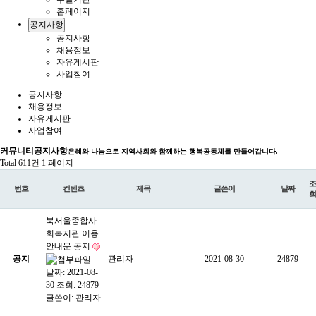
홈페이지
공지사항
공지사항
채용정보
자유게시판
사업참여
공지사항
채용정보
자유게시판
사업참여
커뮤니티
공지사항
은혜와 나눔으로 지역사회와 함께하는 행복공동체를 만들어갑니다.
Total 611건
1 페이지
조
번호
컨텐츠
제목
글쓴이
날짜
회
북서울종합사
회복지관 이용
안내문 공지
공지
관리자
2021-08-30
24879
날짜: 2021-08-
30
조회: 24879
글쓴이:
관리자