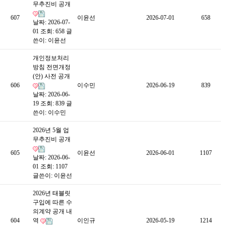
무추진비 공개
607
이윤선
2026-07-01
658
날짜: 2026-07-
01
조회: 658
글
쓴이:
이윤선
개인정보처리
방침 전면개정
(안) 사전 공개
606
이수민
2026-06-19
839
날짜: 2026-06-
19
조회: 839
글
쓴이:
이수민
2026년 5월 업
무추진비 공개
605
이윤선
2026-06-01
1107
날짜: 2026-06-
01
조회: 1107
글쓴이:
이윤선
2026년 태블릿
구입에 따른 수
의계약 공개 내
604
역
이인규
2026-05-19
1214