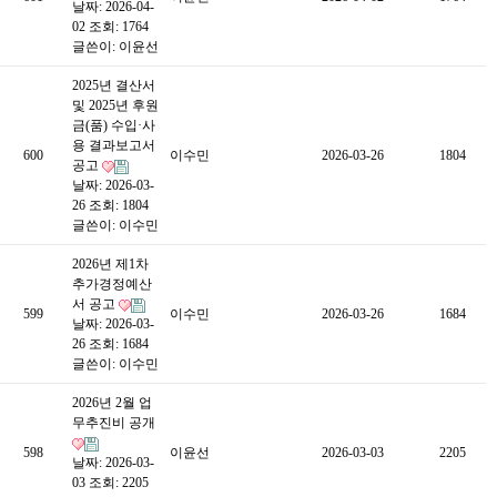
날짜: 2026-04-
02
조회: 1764
글쓴이:
이윤선
2025년 결산서
및 2025년 후원
금(품) 수입·사
용 결과보고서
600
이수민
2026-03-26
1804
공고
날짜: 2026-03-
26
조회: 1804
글쓴이:
이수민
2026년 제1차
추가경정예산
서 공고
599
이수민
2026-03-26
1684
날짜: 2026-03-
26
조회: 1684
글쓴이:
이수민
2026년 2월 업
무추진비 공개
598
이윤선
2026-03-03
2205
날짜: 2026-03-
03
조회: 2205