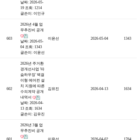
날짜: 2026-05-
19
조회: 1214
글쓴이:
이인규
2026년 4월 업
무추진비 공개
603
이윤선
2026-05-04
1343
날짜: 2026-05-
04
조회: 1343
글쓴이:
이윤선
2026년 주거환
경개선사업 '따
숨하우징' 벽걸
이형 에어컨 설
치 지원에 따른
602
김유진
2026-04-13
1634
수의계약 공개
내역서
날짜: 2026-04-
13
조회: 1634
글쓴이:
김유진
2026년 3월 업
무추진비 공개
601
이윤선
2026-04-02
1764